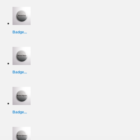
Badge...
Badge...
Badge...