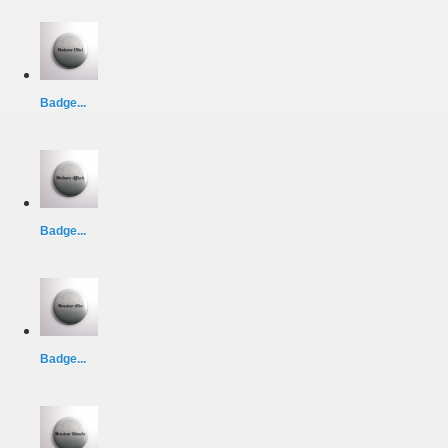
Badge...
Badge...
Badge...