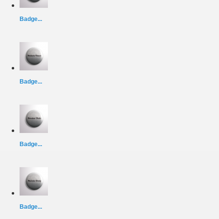
Badge...
Badge...
Badge...
Badge...