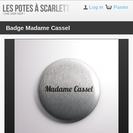
Log in
Panier
Badge Madame Cassel