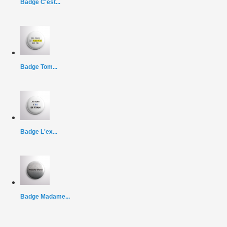
Badge C'est...
Badge Tom...
Badge L'ex...
Badge Madame...