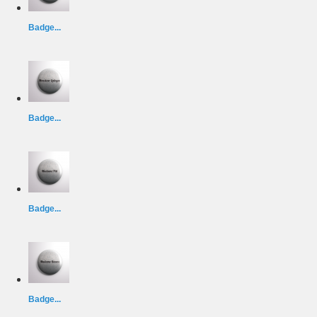
Badge...
Badge...
Badge...
Badge...