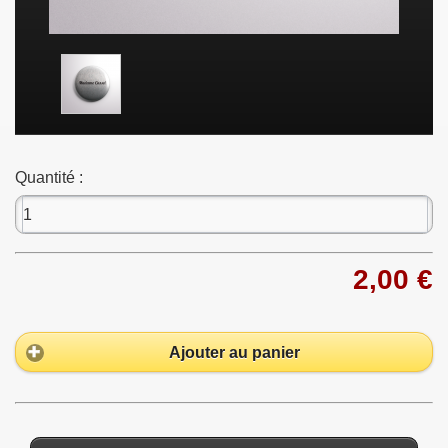
Quantité :
2,00 €
Ajouter au panier