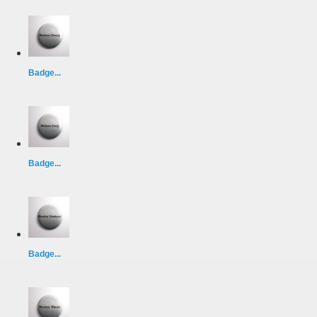
Badge...
Badge...
Badge...