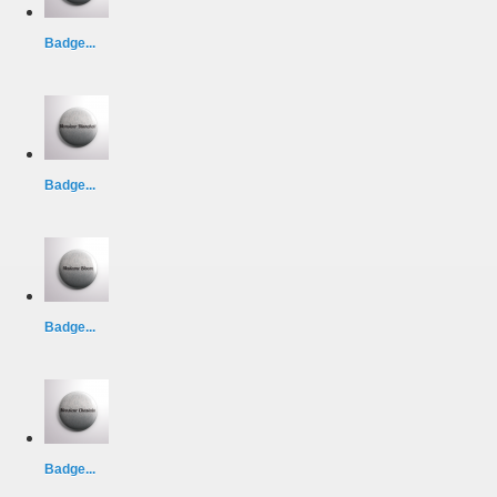
Badge...
Badge...
Badge...
Badge...