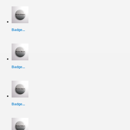
Badge...
Badge...
Badge...