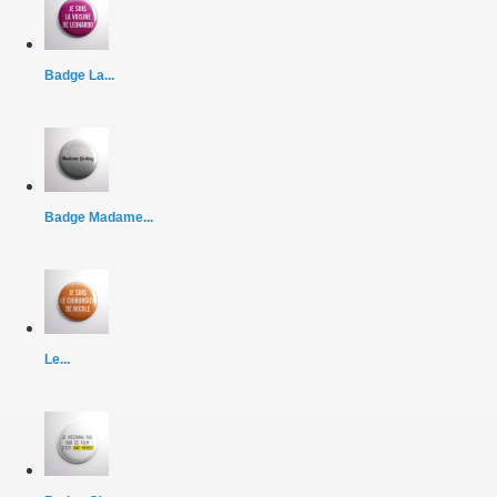
Badge La...
Badge Madame...
Le...