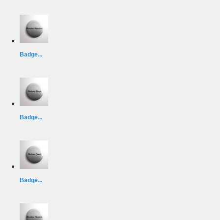
Badge...
Badge...
Badge...