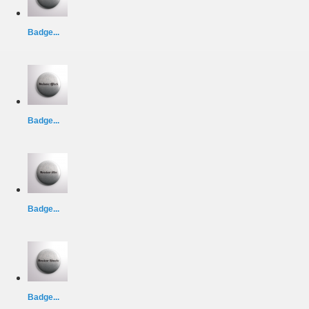
Badge...
Badge...
Badge...
Badge...