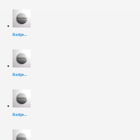
Badge...
Badge...
Badge...