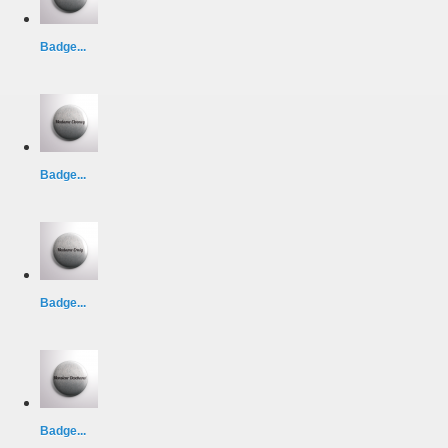
Badge...
Badge...
Badge...
Badge...