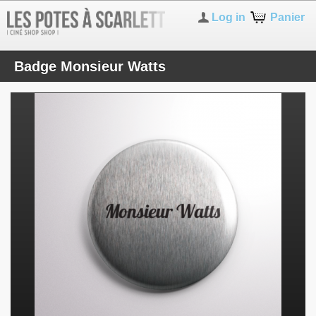
Log in
Panier
Badge Monsieur Watts