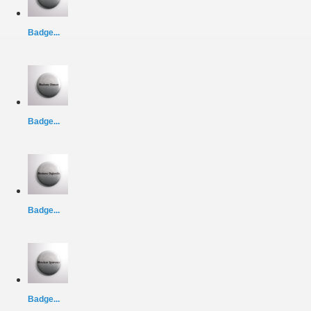
Badge...
Badge...
Badge...
Badge...