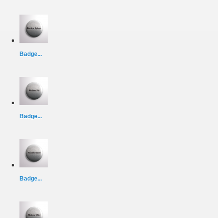
Badge...
Badge...
Badge...