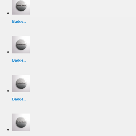
Badge...
Badge...
Badge...