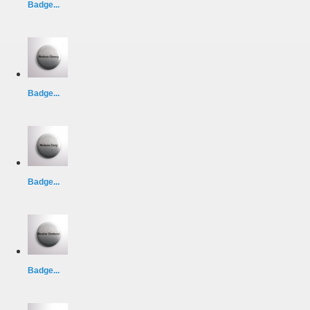
Badge...
Badge...
Badge...
Badge...