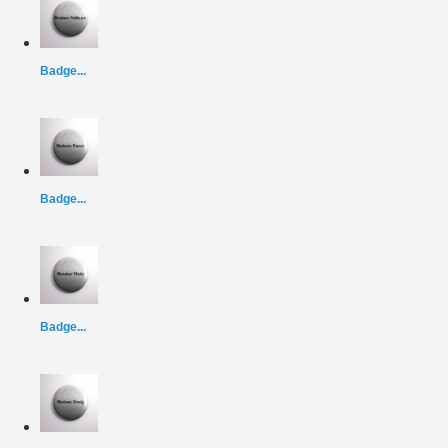
Badge...
Badge...
Badge...