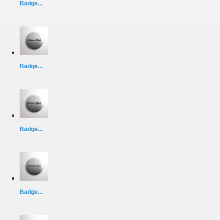
Badge...
Badge...
Badge...
Badge...