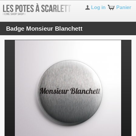
Log in
Panier
Badge Monsieur Blanchett