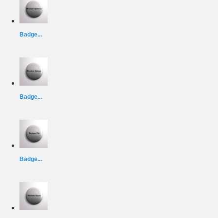
Badge...
Badge...
Badge...