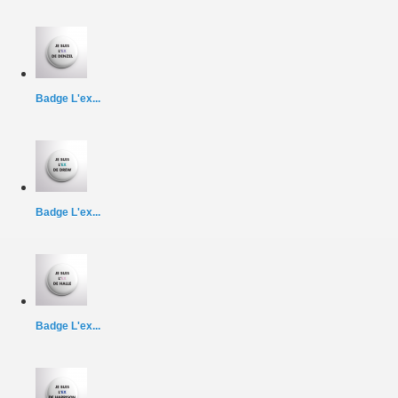
Badge L'ex...
Badge L'ex...
Badge L'ex...