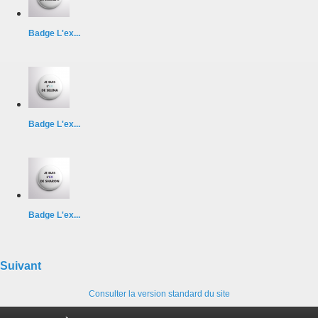
Badge L'ex...
Badge L'ex...
Badge L'ex...
Suivant
Consulter la version standard du site