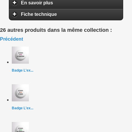
En savoir plus
Fiche technique
26 autres produits dans la même collection :
Précédent
Badge L'ex...
Badge L'ex...