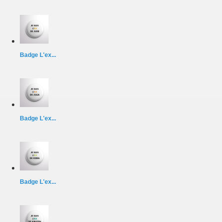
Badge L'ex...
Badge L'ex...
Badge L'ex...