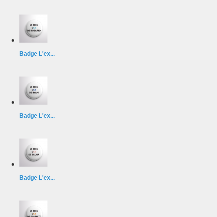
Badge L'ex...
Badge L'ex...
Badge L'ex...