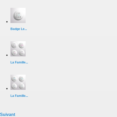
Badge Le...
La Famille...
La Famille...
Suivant